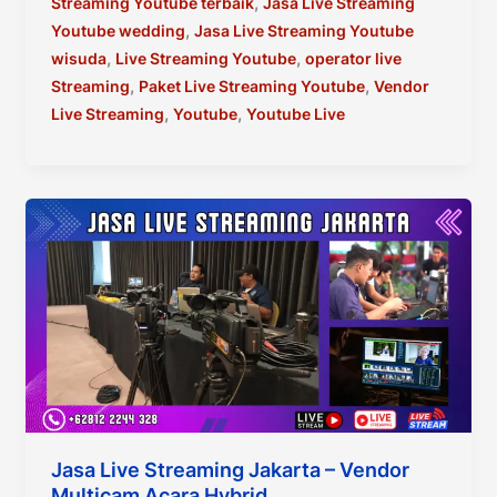
,
Streaming Youtube terbaik
Jasa Live Streaming
,
Youtube wedding
Jasa Live Streaming Youtube
,
,
wisuda
Live Streaming Youtube
operator live
,
,
Streaming
Paket Live Streaming Youtube
Vendor
,
,
Live Streaming
Youtube
Youtube Live
Jasa Live Streaming Jakarta – Vendor
Multicam Acara Hybrid