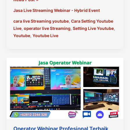
Live
Jasa Live Streaming Webinar - Hybrid Event
Streaming
di
,
cara live Streaming youtube
Cara Setting Youtube
youtube
,
,
,
Live
operator live Streaming
Setting Live Youtube
,
Youtube
Youtube Live
Operator Webinar Profesional Terbaik