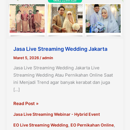
Jasa Live Streaming Wedding Jakarta
Maret 5, 2026
/
admin
Jasa Live Streaming Wedding Jakarta Live
Streaming Wedding Atau Pernikahan Online Saat
ini Menjadi Trend agar banyak kerabat dan juga
[…]
Jasa
Read Post »
Live
Jasa Live Streaming Webinar - Hybrid Event
Streaming
Wedding
,
,
EO Live Streaming Wedding
EO Pernikahan Online