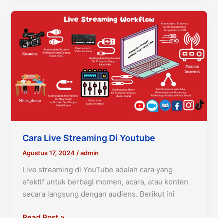
Cara Live Streaming Di Youtube
Agustus 17, 2024
/
admin
Live streaming di YouTube adalah cara yang
efektif untuk berbagi momen, acara, atau konten
secara langsung dengan audiens. Berikut ini
Cara
Read Post »