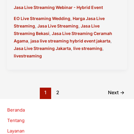
Jasa
Jasa Live Streaming Webinar - Hybrid Event
Live
Streaming
,
EO Live Streaming Wedding
Harga Jasa Live
Jakarta
,
,
Streaming
Jasa Live Streaming
Jasa Live
,
Streaming Bekasi
Jasa Live Streaming Ceramah
,
,
Agama
jasa live streaming hybrid event jakarta
,
,
Jasa Live Streaming Jakarta
live streaming
livestreaming
1
2
Next
→
Beranda
Tentang
Layanan