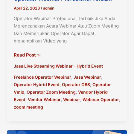
April 22, 2023
/
admin
Operator Webinar Profesional Terbaik Jika Anda
Merencanakan Acara Webinar Atau Zoom Meeting
Dan Memerlukan Operator Agar Dapat
menampilkan Video yang
Operator
Read Post »
Webinar
Jasa Live Streaming Webinar - Hybrid Event
Profesional
Terbaik
,
,
Freelance Operator Webinar
Jasa Webinar
,
,
Operator Hybrid Event
Operator OBS
Operator
,
,
Vmix
Operator Zoom Meeting
Vendor Hybrid
,
,
,
,
Event
Vendor Webinar
Webinar
Webinar Operator
zoom meeting