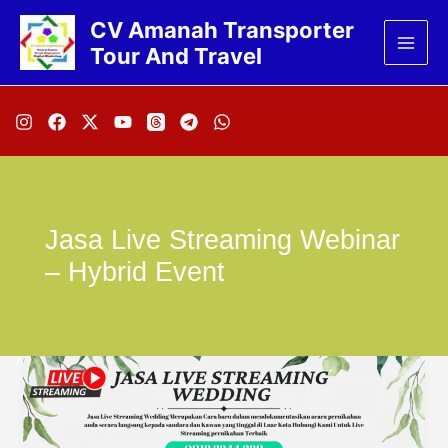
Lewati
CV Amanah Transporter
ke
Tour And Travel
konten
Jasa Live Streaming Webinar
– Hybrid Event