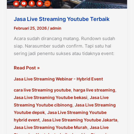
Jasa Live Streaming Youtube Terbaik
Februari 25, 2026
/
admin
Acara sudah dirancang matang. Rundown sudah
siap. Narasumber sudah confirm. Tapi satu hal
sering jadi penentu sukses atau tidaknya event:
Jasa
Read Post »
Live
Jasa Live Streaming Webinar - Hybrid Event
Streaming
Youtube
,
,
cara live Streaming youtube
harga live streaming
Terbaik
,
Jasa Live Streaming Youtube bekasi
Jasa Live
,
Streaming Youtube cibinong
Jasa Live Streaming
,
Youtube depok
Jasa Live Streaming Youtube
,
,
hybrid event
Jasa Live Streaming Youtube Jakarta
,
Jasa Live Streaming Youtube Murah
Jasa Live