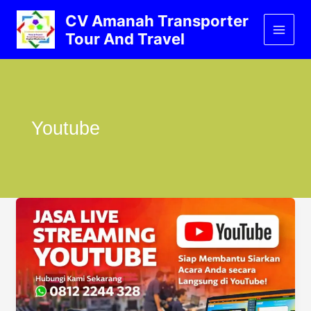
Lewati
CV Amanah Transporter
ke
Tour And Travel
konten
Youtube