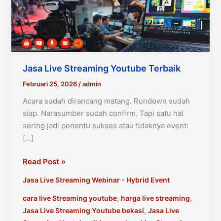
Jasa Live Streaming Youtube Terbaik
Februari 25, 2026
/
admin
Acara sudah dirancang matang. Rundown sudah
siap. Narasumber sudah confirm. Tapi satu hal
sering jadi penentu sukses atau tidaknya event:
[…]
Jasa
Read Post »
Live
Jasa Live Streaming Webinar - Hybrid Event
Streaming
Youtube
,
,
cara live Streaming youtube
harga live streaming
Terbaik
,
Jasa Live Streaming Youtube bekasi
Jasa Live