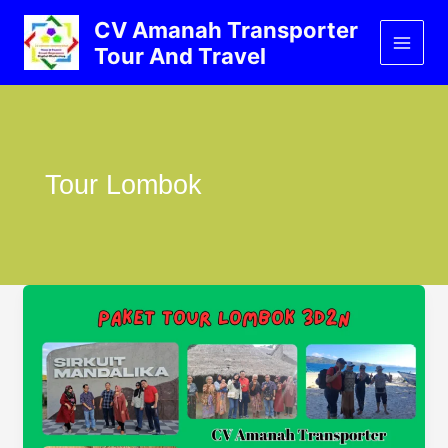
Lewati
CV Amanah Transporter
ke
Tour And Travel
konten
Tour Lombok