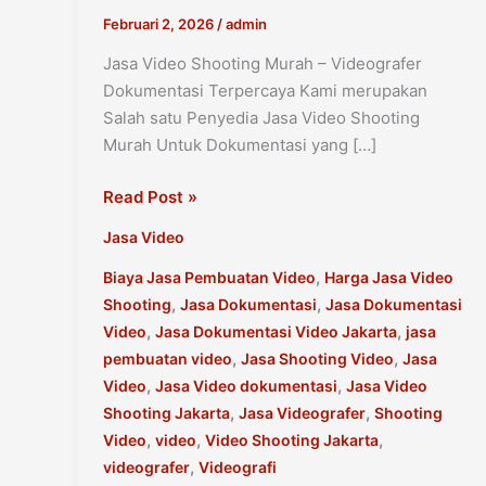
Februari 2, 2026
/
admin
Jasa Video Shooting Murah – Videografer
Dokumentasi Terpercaya Kami merupakan
Salah satu Penyedia Jasa Video Shooting
Murah Untuk Dokumentasi yang […]
Jasa
Read Post »
Video
Jasa Video
Shooting
Murah
,
Biaya Jasa Pembuatan Video
Harga Jasa Video
–
,
,
Shooting
Jasa Dokumentasi
Jasa Dokumentasi
Videografer
,
,
Video
Jasa Dokumentasi Video Jakarta
jasa
Dokumentasi
,
,
pembuatan video
Jasa Shooting Video
Jasa
Terpercaya
,
,
Video
Jasa Video dokumentasi
Jasa Video
,
,
Shooting Jakarta
Jasa Videografer
Shooting
,
,
,
Video
video
Video Shooting Jakarta
,
videografer
Videografi