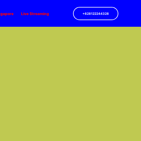
ngapore
Live Streaming
+628122244328