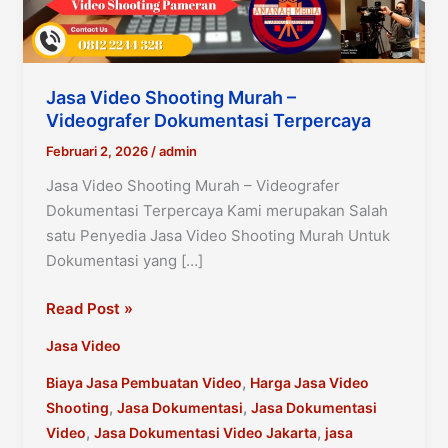
Jasa Video Shooting Murah –
Videografer Dokumentasi Terpercaya
Februari 2, 2026
/
admin
Jasa Video Shooting Murah – Videografer
Dokumentasi Terpercaya Kami merupakan Salah
satu Penyedia Jasa Video Shooting Murah Untuk
Dokumentasi yang […]
Jasa
Read Post »
Video
Jasa Video
Shooting
Murah
,
Biaya Jasa Pembuatan Video
Harga Jasa Video
–
,
,
Shooting
Jasa Dokumentasi
Jasa Dokumentasi
Videografer
,
,
Video
Jasa Dokumentasi Video Jakarta
jasa