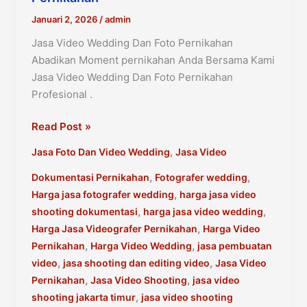
Januari 2, 2026
/
admin
Jasa Video Wedding Dan Foto Pernikahan
Abadikan Moment pernikahan Anda Bersama Kami
Jasa Video Wedding Dan Foto Pernikahan
Profesional .
Jasa
Read Post »
Video
,
Jasa Foto Dan Video Wedding
Jasa Video
Wedding
Dan
,
,
Dokumentasi Pernikahan
Fotografer wedding
Foto
,
Harga jasa fotografer wedding
harga jasa video
Pernikahan
,
,
shooting dokumentasi
harga jasa video wedding
,
Harga Jasa Videografer Pernikahan
Harga Video
,
,
Pernikahan
Harga Video Wedding
jasa pembuatan
,
,
video
jasa shooting dan editing video
Jasa Video
,
,
Pernikahan
Jasa Video Shooting
jasa video
,
shooting jakarta timur
jasa video shooting