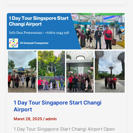
2
Malam
Di
Batam
1 Day Tour Singapore Start Changi
Airport
Maret 28, 2025
/
admin
1 Day Tour Singapore Start Changi Airport Open