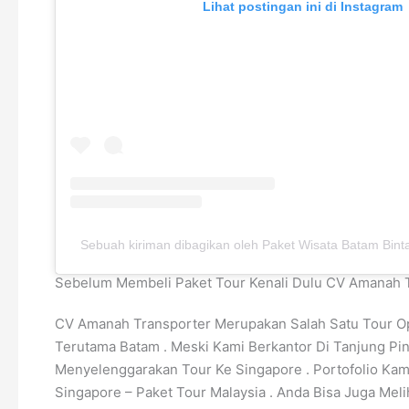
Lihat postingan ini di Instagram
Sebuah kiriman dibagikan oleh Paket Wisata Batam Bint
Sebelum Membeli Paket Tour Kenali Dulu CV Amanah T
CV Amanah Transporter Merupakan Salah Satu Tour Ope
Terutama Batam . Meski Kami Berkantor Di Tanjung Pin
Menyelenggarakan Tour Ke Singapore . Portofolio Kam
Singapore – Paket Tour Malaysia . Anda Bisa Juga Mel