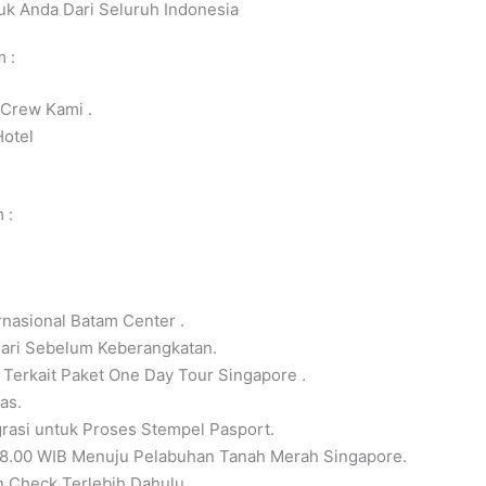
tuk Anda Dari Seluruh Indonesia
 :
Crew Kami .
otel
 :
nasional Batam Center .
ari Sebelum Keberangkatan.
Terkait Paket One Day Tour Singapore .
as.
rasi untuk Proses Stempel Pasport.
8.00 WIB Menuju Pelabuhan Tanah Merah Singapore.
n Check Terlebih Dahulu.