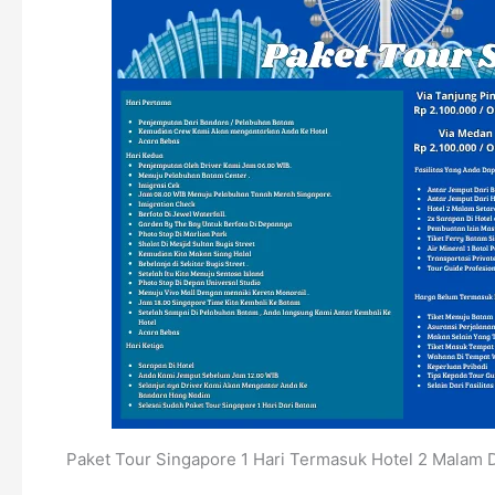
Paket Tour Singapore 1 Hari Termasuk Hotel 2 Malam 