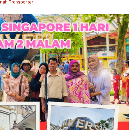
nah Transporter
.