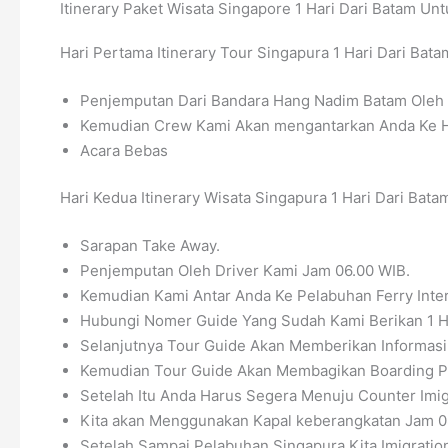
Itinerary Paket Wisata Singapore 1 Hari Dari Batam Un
Hari Pertama Itinerary Tour Singapura 1 Hari Dari Batam
Penjemputan Dari Bandara Hang Nadim Batam Oleh 
Kemudian Crew Kami Akan mengantarkan Anda Ke H
Acara Bebas
Hari Kedua Itinerary Wisata Singapura 1 Hari Dari Batam
Sarapan Take Away.
Penjemputan Oleh Driver Kami Jam 06.00 WIB.
Kemudian Kami Antar Anda Ke Pelabuhan Ferry Inter
Hubungi Nomer Guide Yang Sudah Kami Berikan 1 H
Selanjutnya Tour Guide Akan Memberikan Informasi 
Kemudian Tour Guide Akan Membagikan Boarding P
Setelah Itu Anda Harus Segera Menuju Counter Imig
Kita akan Menggunakan Kapal keberangkatan Jam 0
Setelah Sampai Pelabuhan Singapura Kita Imigratio