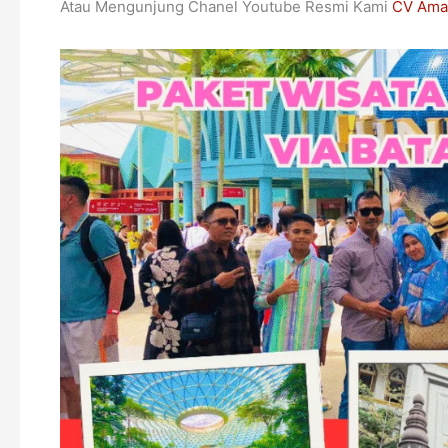
Atau Mengunjung Chanel Youtube Resmi Kami
CV Ama