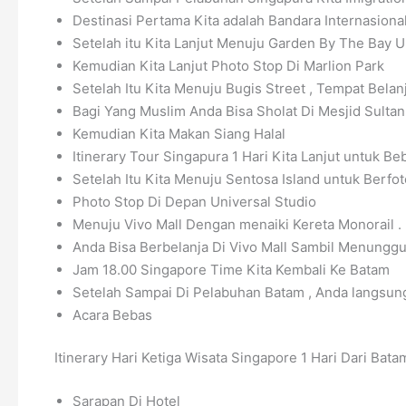
Destinasi Pertama Kita adalah Bandara Internasional
Setelah itu Kita Lanjut Menuju Garden By The Bay 
Kemudian Kita Lanjut Photo Stop Di Marlion Park
Setelah Itu Kita Menuju Bugis Street , Tempat Belan
Bagi Yang Muslim Anda Bisa Sholat Di Mesjid Sultan
Kemudian Kita Makan Siang Halal
Itinerary Tour Singapura 1 Hari Kita Lanjut untuk Beb
Setelah Itu Kita Menuju Sentosa Island untuk Berfot
Photo Stop Di Depan Universal Studio
Menuju Vivo Mall Dengan menaiki Kereta Monorail .
Anda Bisa Berbelanja Di Vivo Mall Sambil Menungg
Jam 18.00 Singapore Time Kita Kembali Ke Batam
Setelah Sampai Di Pelabuhan Batam , Anda langsung
Acara Bebas
Itinerary Hari Ketiga Wisata Singapore 1 Hari Dari Batam
Sarapan Di Hotel