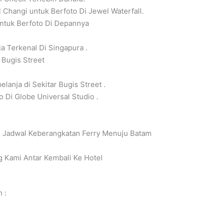
 Changi untuk Berfoto Di Jewel Waterfall.
Untuk Berfoto Di Depannya
ja Terkenal Di Singapura .
 Bugis Street
elanja di Sekitar Bugis Street .
o Di Globe Universal Studio .
u Jadwal Keberangkatan Ferry Menuju Batam
 Kami Antar Kembali Ke Hotel
 :