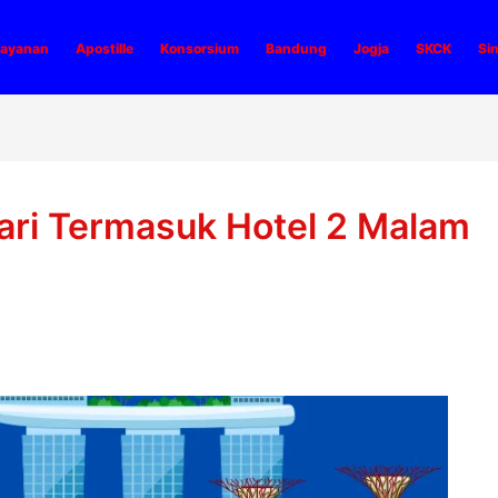
ayanan
Apostille
Konsorsium
Bandung
Jogja
SKCK
Si
Hari Termasuk Hotel 2 Malam