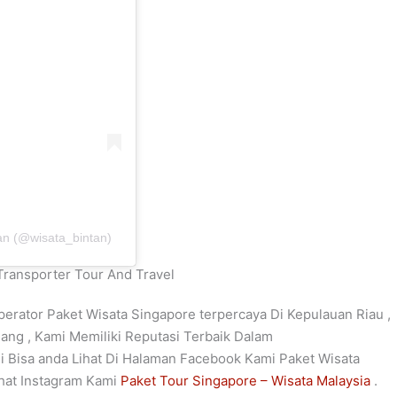
an (@wisata_bintan)
ransporter Tour And Travel
rator Paket Wisata Singapore terpercaya Di Kepulauan Riau ,
ang , Kami Memiliki Reputasi Terbaik Dalam
i Bisa anda Lihat Di Halaman Facebook Kami Paket Wisata
ihat Instagram Kami
Paket Tour Singapore – Wisata Malaysia
.