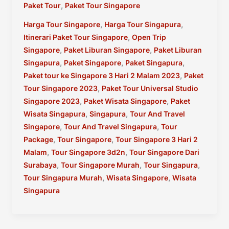
,
Paket Tour
Paket Tour Singapore
Singapore
3D2N
,
,
Harga Tour Singapore
Harga Tour Singapura
CV
,
Itinerari Paket Tour Singapore
Open Trip
Amanah
,
,
Singapore
Paket Liburan Singapore
Paket Liburan
Transporter
,
,
,
Singapura
Paket Singapore
Paket Singapura
,
Paket tour ke Singapore 3 Hari 2 Malam 2023
Paket
,
Tour Singapore 2023
Paket Tour Universal Studio
,
,
Singapore 2023
Paket Wisata Singapore
Paket
,
,
Wisata Singapura
Singapura
Tour And Travel
,
,
Singapore
Tour And Travel Singapura
Tour
,
,
Package
Tour Singapore
Tour Singapore 3 Hari 2
,
,
Malam
Tour Singapore 3d2n
Tour Singapore Dari
,
,
,
Surabaya
Tour Singapore Murah
Tour Singapura
,
,
Tour Singapura Murah
Wisata Singapore
Wisata
Singapura