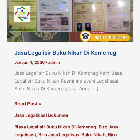
Jasa Legalisir Buku Nikah Di Kemenag
Januari 4, 2026
/
admin
Jasa Legalisir Buku Nikah Di Kemenag Kami Jasa
Legalisir Buku Nikah Resmi melayani Legalisasi
Buku Nikah Di Kemenag bagi Anda […]
Jasa
Read Post »
Legalisir
Jasa Legalisasi Dokumen
Buku
Nikah
,
Biaya Legalisir Buku Nikah Di Kemenag
Biro Jasa
Di
,
,
Legalisasi
Biro Jasa Legalisasi Buku Nikah
Biro