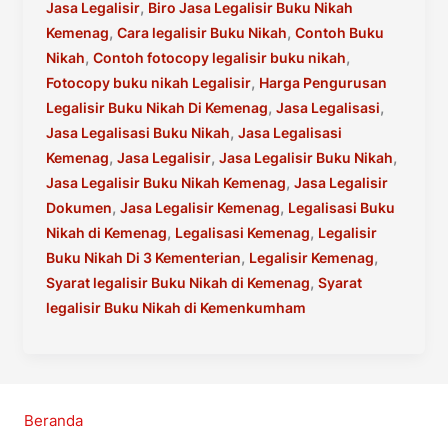
Kemenag
,
Jasa Legalisir
Biro Jasa Legalisir Buku Nikah
,
,
Kemenag
Cara legalisir Buku Nikah
Contoh Buku
,
,
Nikah
Contoh fotocopy legalisir buku nikah
,
Fotocopy buku nikah Legalisir
Harga Pengurusan
,
,
Legalisir Buku Nikah Di Kemenag
Jasa Legalisasi
,
Jasa Legalisasi Buku Nikah
Jasa Legalisasi
,
,
,
Kemenag
Jasa Legalisir
Jasa Legalisir Buku Nikah
,
Jasa Legalisir Buku Nikah Kemenag
Jasa Legalisir
,
,
Dokumen
Jasa Legalisir Kemenag
Legalisasi Buku
,
,
Nikah di Kemenag
Legalisasi Kemenag
Legalisir
,
,
Buku Nikah Di 3 Kementerian
Legalisir Kemenag
,
Syarat legalisir Buku Nikah di Kemenag
Syarat
legalisir Buku Nikah di Kemenkumham
Beranda