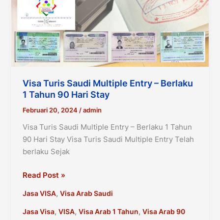
Visa Turis Saudi Multiple Entry – Berlaku
1 Tahun 90 Hari Stay
Februari 20, 2024
/
admin
Visa Turis Saudi Multiple Entry – Berlaku 1 Tahun
90 Hari Stay Visa Turis Saudi Multiple Entry Telah
berlaku Sejak
Visa
Read Post »
Turis
,
Jasa VISA
Visa Arab Saudi
Saudi
Multiple
,
,
,
Jasa Visa
VISA
Visa Arab 1 Tahun
Visa Arab 90