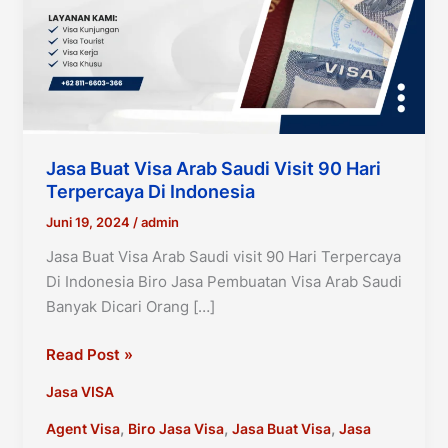
Jasa Buat Visa Arab Saudi Visit 90 Hari
Terpercaya Di Indonesia
Juni 19, 2024
/
admin
Jasa Buat Visa Arab Saudi visit 90 Hari Terpercaya
Di Indonesia Biro Jasa Pembuatan Visa Arab Saudi
Banyak Dicari Orang […]
Jasa
Read Post »
Buat
Jasa VISA
Visa
Arab
,
,
,
Agent Visa
Biro Jasa Visa
Jasa Buat Visa
Jasa