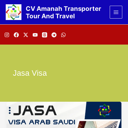
Lewati
CV Amanah Transporter
ke
Tour And Travel
konten
Jasa Visa