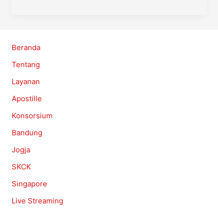
2025
Beranda
Tentang
Layanan
Apostille
Konsorsium
Bandung
Jogja
SKCK
Singapore
Live Streaming