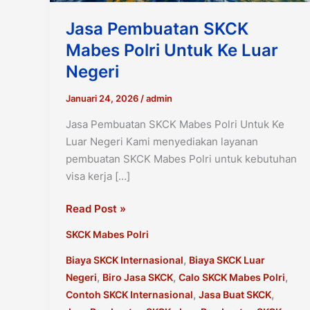
Jasa Pembuatan SKCK
Mabes Polri Untuk Ke Luar
Negeri
Januari 24, 2026
/
admin
Jasa Pembuatan SKCK Mabes Polri Untuk Ke
Luar Negeri Kami menyediakan layanan
pembuatan SKCK Mabes Polri untuk kebutuhan
visa kerja […]
Jasa
Read Post »
Pembuatan
SKCK Mabes Polri
SKCK
Mabes
,
Biaya SKCK Internasional
Biaya SKCK Luar
Polri
,
,
,
Negeri
Biro Jasa SKCK
Calo SKCK Mabes Polri
Untuk
,
,
Contoh SKCK Internasional
Jasa Buat SKCK