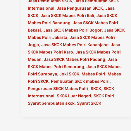
Ke
,
Jasa Pembuatan SKCK
Jasa Pembuatan SKCK
Luar
,
,
Internasional
Jasa Pengurusan SKCK
Jasa
Negeri
,
,
SKCK
Jasa SKCK Mabes Polri Bali
Jasa SKCK
,
Mabes Polri Bandung
Jasa SKCK Mabes Polri
,
,
Bekasi
Jasa SKCK Mabes Polri Bogor
Jasa SKCK
,
Mabes Polri Jakarta
Jasa SKCK Mabes Polri
,
,
Jogja
Jasa SKCK Mabes Polri Kabanjahe
Jasa
,
SKCK Mabes Polri Karo
Jasa SKCK Mabes Polri
,
,
Medan
Jasa SKCK Mabes Polri Padang
Jasa
,
SKCK Mabes Polri Semarang
Jasa SKCK Mabes
,
,
,
Polri Surabaya
Joki SKCK
Mabes Polri
Mabes
,
,
Polri SKCK
Pembuatan SKCK mabes Polri
,
,
Pengurusan SKCK Mabes Polri
SKCK
SKCK
,
,
,
Internasional
SKCK Luar Negeri
SKCK Polri
,
Syarat pembuatan skck
Syarat SKCK