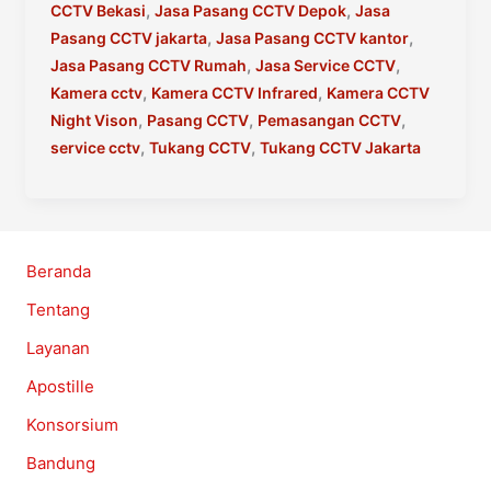
Terbaik
,
,
CCTV Bekasi
Jasa Pasang CCTV Depok
Jasa
Di
,
,
Pasang CCTV jakarta
Jasa Pasang CCTV kantor
Jakarta
,
,
Jasa Pasang CCTV Rumah
Jasa Service CCTV
,
,
Kamera cctv
Kamera CCTV Infrared
Kamera CCTV
,
,
,
Night Vison
Pasang CCTV
Pemasangan CCTV
,
,
service cctv
Tukang CCTV
Tukang CCTV Jakarta
Beranda
Tentang
Layanan
Apostille
Konsorsium
Bandung