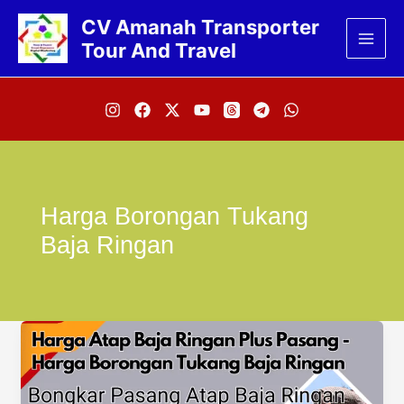
Lewati
CV Amanah Transporter
ke
Tour And Travel
konten
Harga Borongan Tukang
Baja Ringan