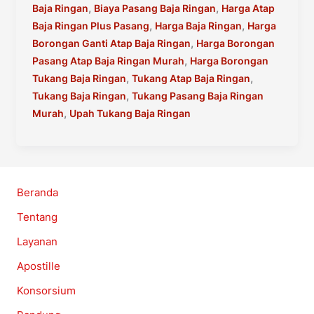
Ringan
,
,
Baja Ringan
Biaya Pasang Baja Ringan
Harga Atap
Plus
,
,
Baja Ringan Plus Pasang
Harga Baja Ringan
Harga
Pasang
,
Borongan Ganti Atap Baja Ringan
Harga Borongan
Di
,
Pasang Atap Baja Ringan Murah
Harga Borongan
Jakarta
,
,
Tukang Baja Ringan
Tukang Atap Baja Ringan
,
Tukang Baja Ringan
Tukang Pasang Baja Ringan
,
Murah
Upah Tukang Baja Ringan
Beranda
Tentang
Layanan
Apostille
Konsorsium