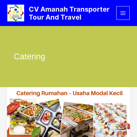
Lewati
CV Amanah Transporter
ke
Tour And Travel
konten
Catering