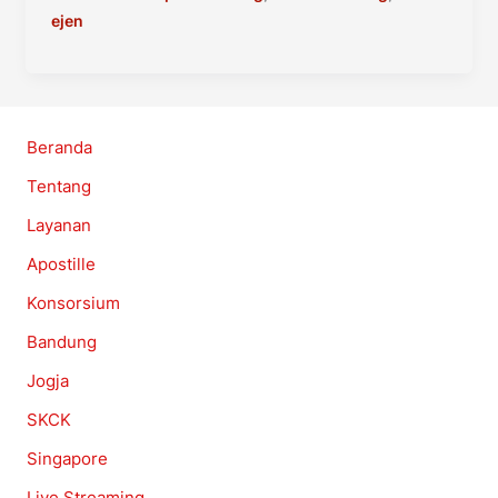
ejen
Beranda
Tentang
Layanan
Apostille
Konsorsium
Bandung
Jogja
SKCK
Singapore
Live Streaming