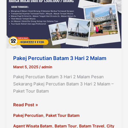
Pakej Percutian Batam 3 Hari 2 Malam
Maret 5, 2025
/
admin
Pakej Percutian Batam 3 Hari 2 Malam Pesan
Sekarang Pakej Percutian Batam 3 Hari 2 Malam –
Paket Tour Batam
Pakej
Read Post »
Percutian
,
Pakej Percutian
Paket Tour Batam
Batam
3
,
,
,
Agent Wisata Batam
Batam Tour
Batam Travel
City