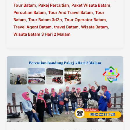
Hari
,
,
,
Tour Batam
Pakej Percutian
Paket Wisata Batam
2
,
,
Percutian Batam
Tour And Travel Batam
Tour
Malam
,
,
,
Batam
Tour Batam 3d2n
Tour Operator Batam
,
,
,
Travel Agent Batam
travel Batam
Wisata Batam
Wisata Batam 3 Hari 2 Malam