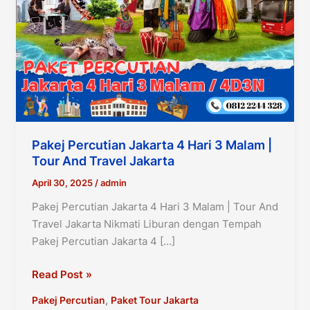
Pakej Percutian Jakarta 4 Hari 3 Malam |
Tour And Travel Jakarta
April 30, 2025
/
admin
Pakej Percutian Jakarta 4 Hari 3 Malam | Tour And
Travel Jakarta Nikmati Liburan dengan Tempah
Pakej Percutian Jakarta 4 […]
Pakej
Read Post »
Percutian
,
Pakej Percutian
Paket Tour Jakarta
Jakarta