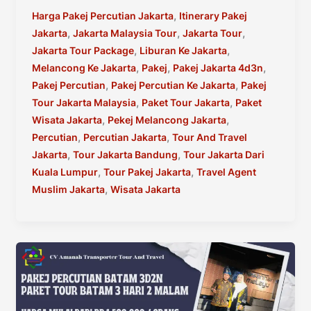
4
,
Harga Pakej Percutian Jakarta
Itinerary Pakej
Hari
,
,
,
Jakarta
Jakarta Malaysia Tour
Jakarta Tour
3
,
,
Jakarta Tour Package
Liburan Ke Jakarta
Malam
,
,
,
Melancong Ke Jakarta
Pakej
Pakej Jakarta 4d3n
|
,
,
Pakej Percutian
Pakej Percutian Ke Jakarta
Pakej
Tour
,
,
Tour Jakarta Malaysia
Paket Tour Jakarta
Paket
And
,
,
Wisata Jakarta
Pekej Melancong Jakarta
Travel
,
,
Percutian
Percutian Jakarta
Tour And Travel
Jakarta
,
,
Jakarta
Tour Jakarta Bandung
Tour Jakarta Dari
,
,
Kuala Lumpur
Tour Pakej Jakarta
Travel Agent
,
Muslim Jakarta
Wisata Jakarta