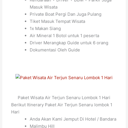
Masuk Wisata
Private Boat Pergi Dan Juga Pulang
Tiket Masuk Tempat Wisata
1x Makan Siang
Air Mineral 1 Botol untuk 1 peserta
Driver Merangkap Guide untuk 6 orang
Dokumentasi Oleh Guide
Paket Wisata Air Terjun Senaru Lombok 1 Hari
Berikut Itinerary Paket Air Terjun Senaru lombok 1
Hari
Anda Akan Kami Jemput Di Hotel / Bandara
Malimbu Hill