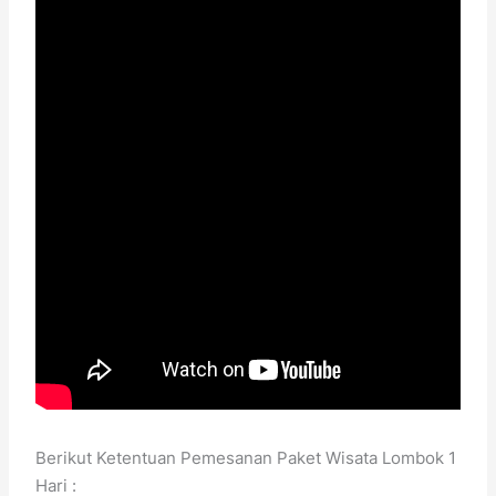
Berikut Ketentuan Pemesanan Paket Wisata Lombok 1
Hari :