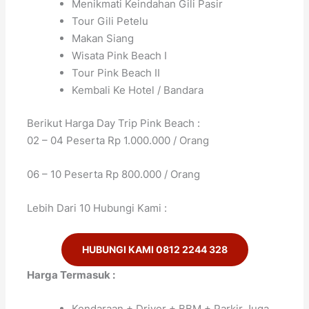
Menikmati Keindahan Gili Pasir
Tour Gili Petelu
Makan Siang
Wisata Pink Beach I
Tour Pink Beach II
Kembali Ke Hotel / Bandara
Berikut Harga Day Trip Pink Beach :
02 – 04 Peserta Rp 1.000.000 / Orang
06 – 10 Peserta Rp 800.000 / Orang
Lebih Dari 10 Hubungi Kami :
HUBUNGI KAMI 0812 2244 328
Harga Termasuk :
Kendaraan + Driver + BBM + Parkir Juga