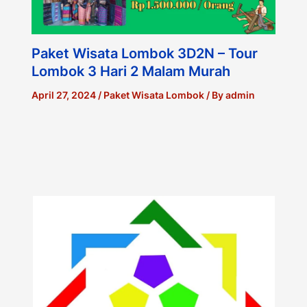
Paket Wisata Lombok 3D2N – Tour
Lombok 3 Hari 2 Malam Murah
April 27, 2024
/
Paket Wisata Lombok
/ By
admin