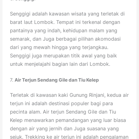
Senggigi adalah kawasan wisata yang terletak di
barat laut Lombok. Tempat ini terkenal dengan
pantainya yang indah, kehidupan malam yang
semarak, dan Juga berbagai pilihan akomodasi
dari yang mewah hingga yang terjangkau.
Senggigi juga merupakan titik awal yang baik
untuk menjelajahi bagian lain dari Lombok.
7.
Air Terjun Sendang Gile dan Tiu Kelep
Terletak di kawasan kaki Gunung Rinjani, kedua air
terjun ini adalah destinasi populer bagi para
pecinta alam. Air terjun Sendang Gile dan Tiu
Kelep menawarkan pemandangan yang luar biasa
dengan air yang jernih dan Juga suasana yang
sejuk. Trekking ke air terjun ini adalah pengalaman