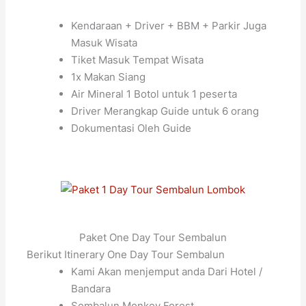
Kendaraan + Driver + BBM + Parkir Juga
Masuk Wisata
Tiket Masuk Tempat Wisata
1x Makan Siang
Air Mineral 1 Botol untuk 1 peserta
Driver Merangkap Guide untuk 6 orang
Dokumentasi Oleh Guide
Paket One Day Tour Sembalun
Berikut Itinerary One Day Tour Sembalun
Kami Akan menjemput anda Dari Hotel /
Bandara
Sembalun Monkey Forest