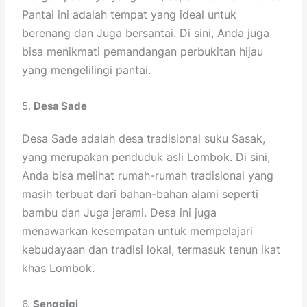
Pantai ini adalah tempat yang ideal untuk
berenang dan Juga bersantai. Di sini, Anda juga
bisa menikmati pemandangan perbukitan hijau
yang mengelilingi pantai.
5.
Desa Sade
Desa Sade adalah desa tradisional suku Sasak,
yang merupakan penduduk asli Lombok. Di sini,
Anda bisa melihat rumah-rumah tradisional yang
masih terbuat dari bahan-bahan alami seperti
bambu dan Juga jerami. Desa ini juga
menawarkan kesempatan untuk mempelajari
kebudayaan dan tradisi lokal, termasuk tenun ikat
khas Lombok.
6.
Senggigi