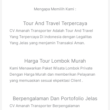
Mengapa Memilih Kami :
Tour And Travel Terpercaya
CV Amanah Transporter Adalah Tour And Travel
Yang Terpercaya Di indonesia dengan Legalitas
Yang Jelas yang menjamin Transaksi Aman.
Harga Tour Lombok Murah
Kami Menawarkan Paket Wisata Lombok Private
Dengan Harga Murah dan memberikan Pelayanan
yang memuaskan sesuai ekpektasi Client .
Berpengalaman Dan Portofolio Jelas
CV Amanah Transporter Berpengalaman