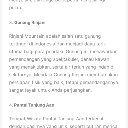
pulau.
3.
Gunung Rinjani
Rinjani Mountain adalah salah satu gunung
tertinggi di Indonesia dan menjadi daya tarik
utama bagi para pendaki. Gunung ini menawarkan
pemandangan yang spektakuler, danau kawah
yang menakjubkan, serta air terjun yang indah di
sekitarnya. Mendaki Gunung Rinjani membutuhkan
persiapan fisik yang baik, tetapi pemandangannya
sangat layak untuk Anda perjuangkan.
4.
Pantai Tanjung Aan
Tempat Wisata Pantai Tanjung Aan terkenal
dengan pasirnya yang unik, seperti butiran merica.