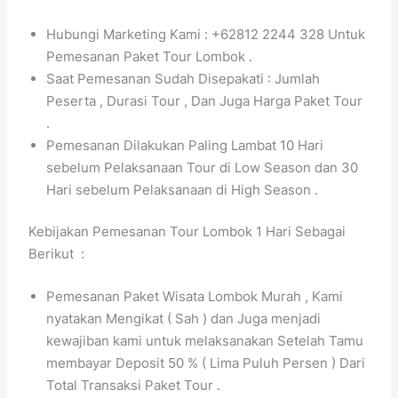
Hubungi Marketing Kami : +62812 2244 328 Untuk
Pemesanan Paket Tour Lombok .
Saat Pemesanan Sudah Disepakati : Jumlah
Peserta , Durasi Tour , Dan Juga Harga Paket Tour
.
Pemesanan Dilakukan Paling Lambat 10 Hari
sebelum Pelaksanaan Tour di Low Season dan 30
Hari sebelum Pelaksanaan di High Season .
Kebijakan Pemesanan Tour Lombok 1 Hari Sebagai
Berikut :
Pemesanan Paket Wisata Lombok Murah , Kami
nyatakan Mengikat ( Sah ) dan Juga menjadi
kewajiban kami untuk melaksanakan Setelah Tamu
membayar Deposit 50 % ( Lima Puluh Persen ) Dari
Total Transaksi Paket Tour .