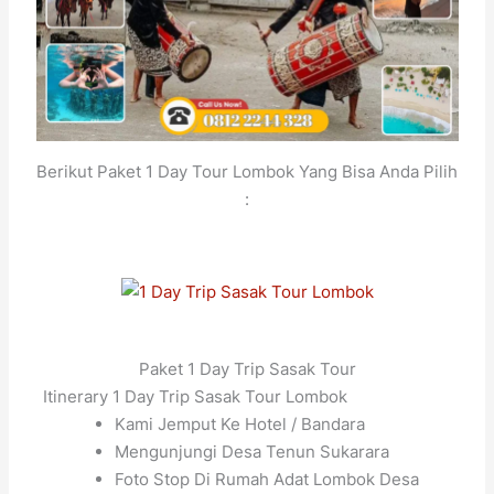
Berikut Paket 1 Day Tour Lombok Yang Bisa Anda Pilih
:
Paket 1 Day Trip Sasak Tour
Itinerary 1 Day Trip Sasak Tour Lombok
Kami Jemput Ke Hotel / Bandara
Mengunjungi Desa Tenun Sukarara
Foto Stop Di Rumah Adat Lombok Desa