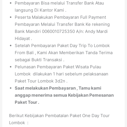
Pembayaran Bisa melalui Transfer Bank Atau
langsung Di Kantor Kami .
Peserta Malakukan Pembayaran Full Payment
Pembayaran Melalui Transfer Bank Ke rekening
Bank Mandiri 0060010725350 A/n: Andy Mardi
Hidayat .
Setelah Pembayaran Paket Day Trip To Lombok
From Bali , Kami Akan Memberikan Tanda Terima
sebagai Bukti Transaksi .
Pelunasan Pembayaran Paket Wisata Pulau
Lombok dilakukan 1 hari sebelum pelaksanaan
Paket Tour Lombok 3d2n .
Saat melakukan Pembayaran , Tamu kami
anggap menerima semua Kebijakan Pemesanan
Paket Tour .
Berikut Kebijakan Pembatalan Paket One Day Tour
Lombok :